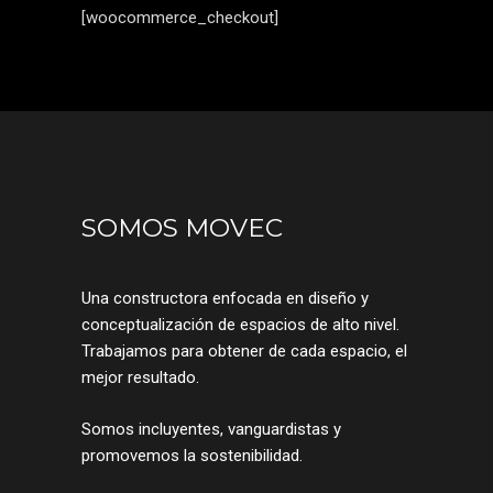
[woocommerce_checkout]
SOMOS MOVEC
Una constructora enfocada en diseño y
conceptualización de espacios de alto nivel.
Trabajamos para obtener de cada espacio, el
mejor resultado.
Somos incluyentes, vanguardistas y
promovemos la sostenibilidad.