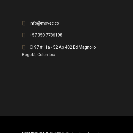
info@movec.co
+57 350 7786198
Cl 97 #11a - 52 Ap 402 Ed Magnolio
Bogotá, Colombia.