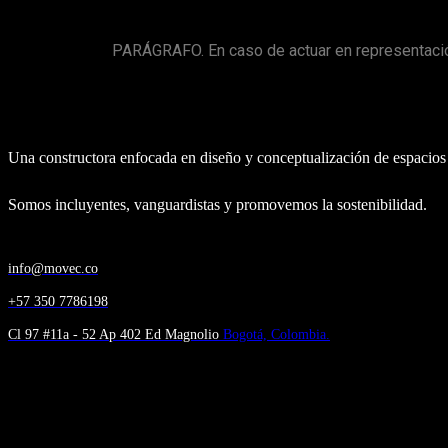
PARÁGRAFO. En caso de actuar en representación
Somos MOVEC
Una constructora enfocada en diseño y conceptualización de espacios d
Somos incluyentes, vanguardistas y promovemos la sostenibilidad.
info@movec.co
+57 350 7786198
Cl 97 #11a - 52 Ap 402 Ed Magnolio
Bogotá, Colombia.