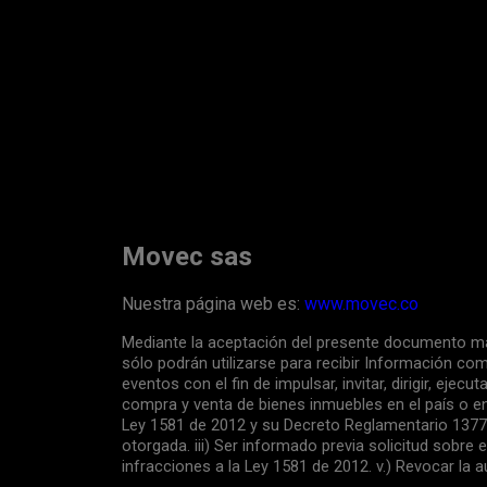
Movec sas
Nuestra página web es:
www.movec.co
Mediante la aceptación del presente documento man
sólo podrán utilizarse para recibir Información com
eventos con el fin de impulsar, invitar, dirigir, eje
compra y venta de bienes inmuebles en el país o en
Ley 1581 de 2012 y su Decreto Reglamentario 1377 de
otorgada. iii) Ser informado previa solicitud sobre
infracciones a la Ley 1581 de 2012. v.) Revocar l