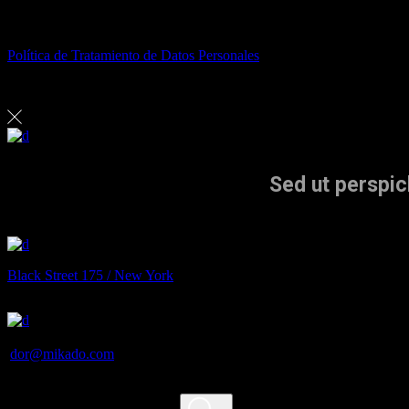
MOVEC SAS
© 2020. Todos los derechos reservados.
Política de Tratamiento de Datos Personales
Sed ut perspic
Black Street 175 / New York
dor@mikado.com