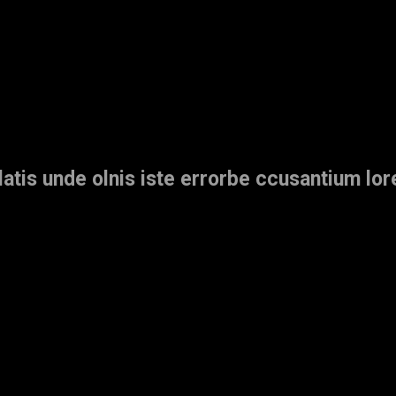
latis unde olnis iste errorbe ccusantium lo