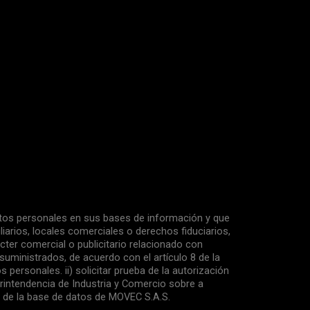
atos personales en sus bases de información y que
iarios, locales comerciales o derechos fiduciarios,
rácter comercial o publicitario relacionado con
suministrados, de acuerdo con el artículo 8 de la
 personales. ii) solicitar prueba de la autorización
perintendencia de Industria y Comercio sobre a
o de la base de datos de MOVEC S.A.S.