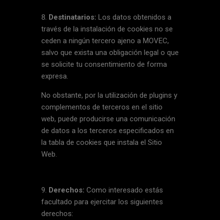
Destinatarios:
Los datos obtenidos a
través de la instalación de cookies no se
ceden a ningún tercero ajeno a MOVEC,
salvo que exista una obligación legal o que
se solicite tu consentimiento de forma
expresa.
No obstante, por la utilización de plugins y
complementos de terceros en el sitio
web, puede producirse una comunicación
de datos a los terceros especificados en
la tabla de cookies que instala el Sitio
Web.
Derechos:
Como interesado estás
facultado para ejercitar los siguientes
derechos: