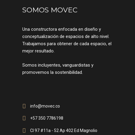
SOMOS MOVEC
Una constructora enfocada en diseño y
conceptualización de espacios de alto nivel.
Trabajamos para obtener de cada espacio, el
mejor resultado.
Somos incluyentes, vanguardistas y
promovemos la sostenibilidad.
info@movec.co
+57 350 7786198
Cl 97 #11a - 52 Ap 402 Ed Magnolio