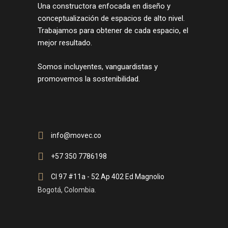
Una constructora enfocada en diseño y
conceptualización de espacios de alto nivel.
Trabajamos para obtener de cada espacio, el
mejor resultado.
Somos incluyentes, vanguardistas y
promovemos la sostenibilidad.
info@movec.co
+57 350 7786198
Cl 97 #11a - 52 Ap 402 Ed Magnolio
Bogotá, Colombia.