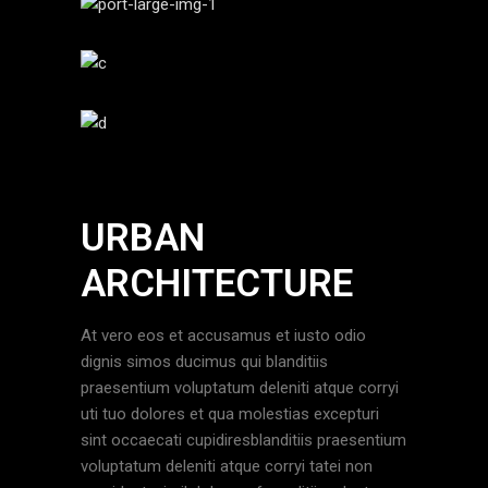
URBAN
ARCHITECTURE
At vero eos et accusamus et iusto odio
dignis simos ducimus qui blanditiis
praesentium voluptatum deleniti atque corryi
uti tuo dolores et qua molestias excepturi
sint occaecati cupidiresblanditiis praesentium
voluptatum deleniti atque corryi tatei non