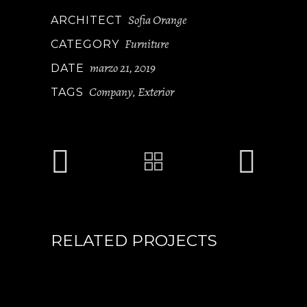
Sofia Orange
ARCHITECT
Furniture
CATEGORY
marzo 21, 2019
DATE
Company
Exterior
TAGS
,
RELATED PROJECTS