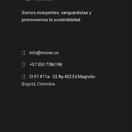
Somos incluyentes, vanguardistas y
promovemos la sostenibilidad.
info@movec.co
+57 350 7786198
Cl 97 #11a - 52 Ap 402 Ed Magnolio
Bogotá, Colombia.