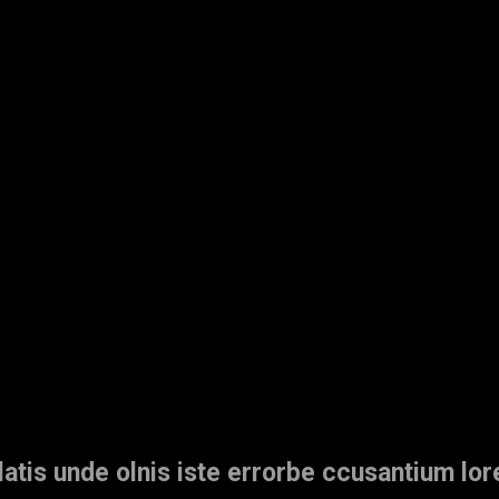
latis unde olnis iste errorbe ccusantium lo