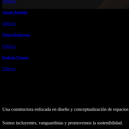
Offices
Simple Bathtub
Lights
Offices
Plants Bathroom
Offices
Bathtub Vintage
Offices
Somos MOVEC
Una constructora enfocada en diseño y conceptualización de espacios d
Somos incluyentes, vanguardistas y promovemos la sostenibilidad.