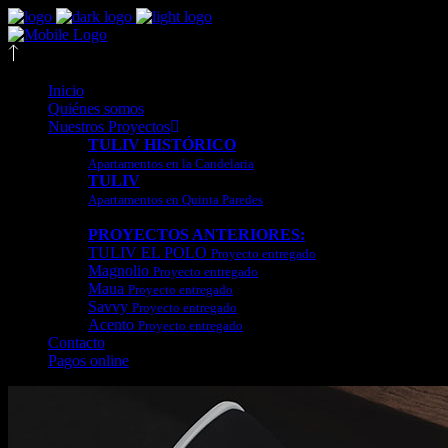
Inicio
Quiénes somos
Nuestros Proyectos
TULIV HISTÓRICO
Apartamentos en la Candelaria
TULIV
Apartamentos en Quinta Paredes
PROYECTOS ANTERIORES:
TULIV EL POLO
Proyecto entregado
Magnolio
Proyecto entregado
Maua
Proyecto entregado
Savvy
Proyecto entregado
Acento
Proyecto entregado
Contacto
Pagos online