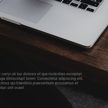
corryi uti tuo dolores et qua molestias excepturi
ga ditiisvolupt lorem. Consectetur adipiscing elit,
cimus qui blanditiis praesentium accusamus et
uri sint ocaet.