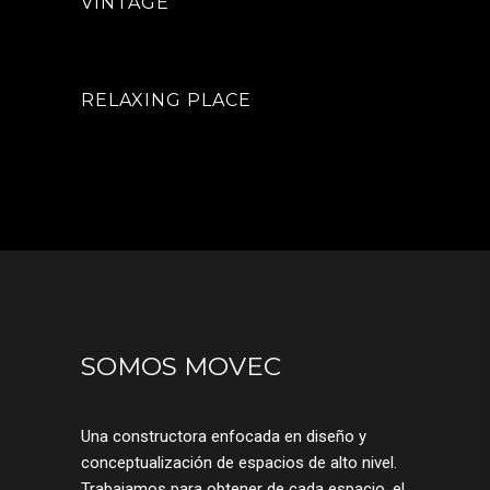
VINTAGE
RELAXING PLACE
SOMOS MOVEC
Una constructora enfocada en diseño y
conceptualización de espacios de alto nivel.
Trabajamos para obtener de cada espacio, el