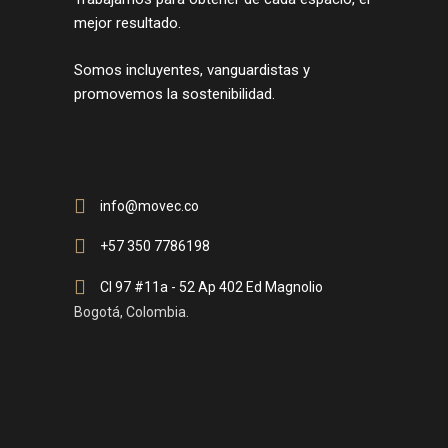
mejor resultado.
Somos incluyentes, vanguardistas y
promovemos la sostenibilidad.
info@movec.co
+57 350 7786198
Cl 97 #11a - 52 Ap 402 Ed Magnolio
Bogotá, Colombia.