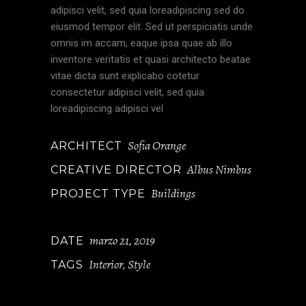
adipisci velit, sed quia loreadipiscing sed do
eiusmod tempor elit. Sed ut perspiciatis unde
omnis im accam, eaque ipsa quae ab illo
inventore veritatis et quasi architecto beatae
vitae dicta sunt explicabo cotetur
consectetur adipisci velit, sed quia
loreadipiscing adipisci vel
Sofia Orange
ARCHITECT
Albus Nimbus
CREATIVE DIRECTOR
Buildings
PROJECT TYPE
marzo 21, 2019
DATE
Interior
Style
TAGS
,