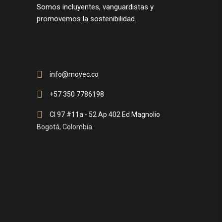
Somos incluyentes, vanguardistas y
promovemos la sostenibilidad.
info@movec.co
+57 350 7786198
Cl 97 #11a - 52 Ap 402 Ed Magnolio
Bogotá, Colombia.