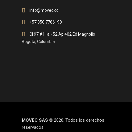
info@movec.co
+57 350 7786198
Cl 97 #11a - 52 Ap 402 Ed Magnolio
Bogotá, Colombia.
MOVEC SAS
© 2020. Todos los derechos
reservados.