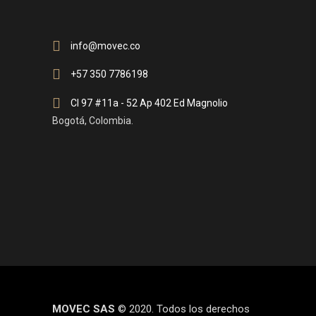
info@movec.co
+57 350 7786198
Cl 97 #11a - 52 Ap 402 Ed Magnolio
Bogotá, Colombia.
MOVEC SAS
© 2020. Todos los derechos